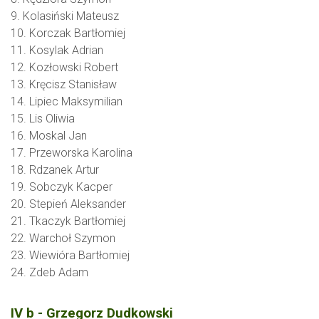
9. Kolasiński Mateusz
10. Korczak Bartłomiej
11. Kosylak Adrian
12. Kozłowski Robert
13. Kręcisz Stanisław
14. Lipiec Maksymilian
15. Lis Oliwia
16. Moskal Jan
17. Przeworska Karolina
18. Rdzanek Artur
19. Sobczyk Kacper
20. Stepień Aleksander
21. Tkaczyk Bartłomiej
22. Warchoł Szymon
23. Wiewióra Bartłomiej
24. Zdeb Adam
IV b - Grzegorz Dudkowski