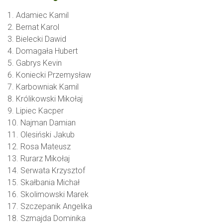
1. Adamiec Kamil
2. Bernat Karol
3. Bielecki Dawid
4. Domagała Hubert
5. Gabrys Kevin
6. Koniecki Przemysław
7. Karbowniak Kamil
8. Królikowski Mikołaj
9. Lipiec Kacper
10. Najman Damian
11. Olesiński Jakub
12. Rosa Mateusz
13. Rurarz Mikołaj
14. Serwata Krzysztof
15. Skałbania Michał
16. Skolimowski Marek
17. Szczepanik Angelika
18. Szmajda Dominika