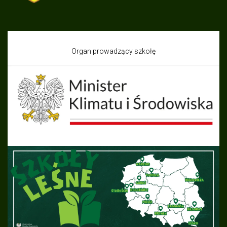
Organ prowadzący szkołę