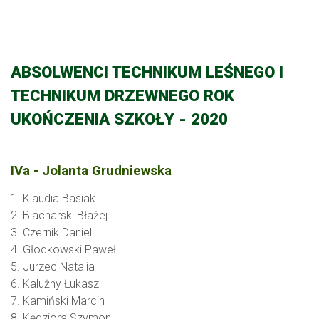
ABSOLWENCI TECHNIKUM LEŚNEGO I
TECHNIKUM DRZEWNEGO ROK
UKOŃCZENIA SZKOŁY - 2020
IVa - Jolanta Grudniewska
1. Klaudia Basiak
2. Blacharski Błażej
3. Czernik Daniel
4. Głodkowski Paweł
5. Jurzec Natalia
6. Kalużny Łukasz
7. Kamiński Marcin
8. Kędziora Szymon