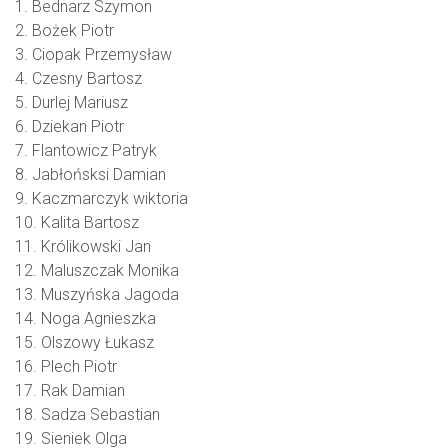
1. Bednarz Szymon
2. Bożek Piotr
3. Ciopak Przemysław
4. Czesny Bartosz
5. Durlej Mariusz
6. Dziekan Piotr
7. Flantowicz Patryk
8. Jabłońsksi Damian
9. Kaczmarczyk wiktoria
10. Kalita Bartosz
11. Królikowski Jan
12. Maluszczak Monika
13. Muszyńska Jagoda
14. Noga Agnieszka
15. Olszowy Łukasz
16. Plech Piotr
17. Rak Damian
18. Sadza Sebastian
19. Sieniek Olga