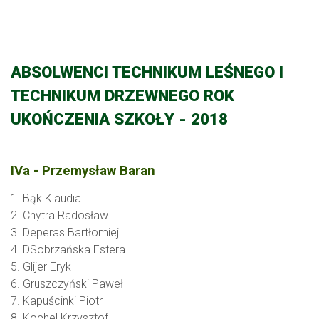
ABSOLWENCI TECHNIKUM LEŚNEGO I
TECHNIKUM DRZEWNEGO ROK
UKOŃCZENIA SZKOŁY - 2018
IVa - Przemysław Baran
1. Bąk Klaudia
2. Chytra Radosław
3. Deperas Bartłomiej
4. DSobrzańska Estera
5. Glijer Eryk
6. Gruszczyński Paweł
7. Kapuścinki Piotr
8. Kochel Krzysztof