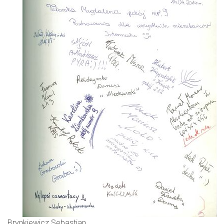
Brynkiewicz Sebastian