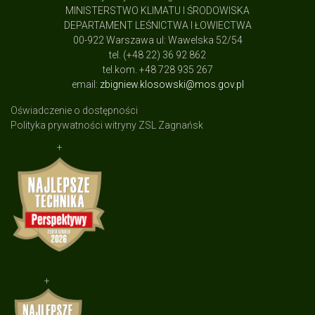
MINISTERSTWO KLIMATU I ŚRODOWISKA
DEPARTAMENT LEŚNICTWA I ŁOWIECTWA
00-922 Warszawa ul: Wawelska 52/54
tel. (+48 22) 36 92 862
tel.kom. +48 728 935 267
email:
zbigniew.klosowski@mos.gov.pl
Oświadczenie o dostępności
Polityka prywatności witryny ZSL Zagnańsk
+
+