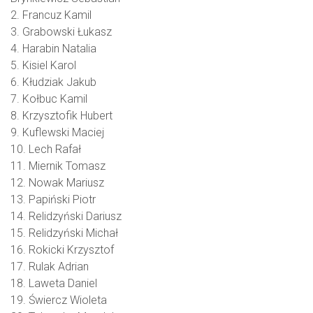
2. Francuz Kamil
3. Grabowski Łukasz
4. Harabin Natalia
5. Kisiel Karol
6. Kłudziak Jakub
7. Kołbuc Kamil
8. Krzysztofik Hubert
9. Kuflewski Maciej
10. Lech Rafał
11. Miernik Tomasz
12. Nowak Mariusz
13. Papiński Piotr
14. Relidzyński Dariusz
15. Relidzyński Michał
16. Rokicki Krzysztof
17. Rulak Adrian
18. Laweta Daniel
19. Świercz Wioleta