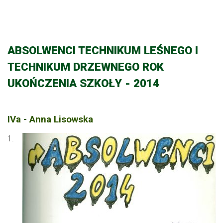
ABSOLWENCI TECHNIKUM LEŚNEGO I
TECHNIKUM DRZEWNEGO ROK
UKOŃCZENIA SZKOŁY - 2014
IVa - Anna Lisowska
1.