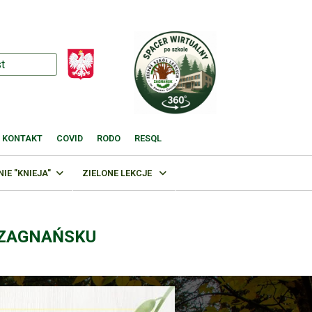
KONTAKT
COVID
RODO
RESQL
E "KNIEJA"
ZIELONE LEKCJE
 ZAGNAŃSKU