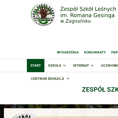
WYDARZENIA
KOMUNIKATY
PAR
START
SZKOŁA
INTERNAT
UCZNIOWI
CENTRUM EDUKACJI
ZESPÓŁ SZ