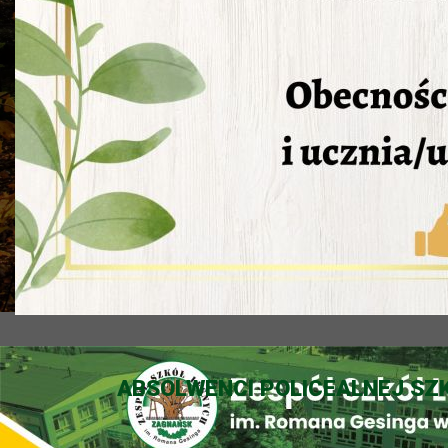
ABSOLWENCI POLICEALNEJ SZK