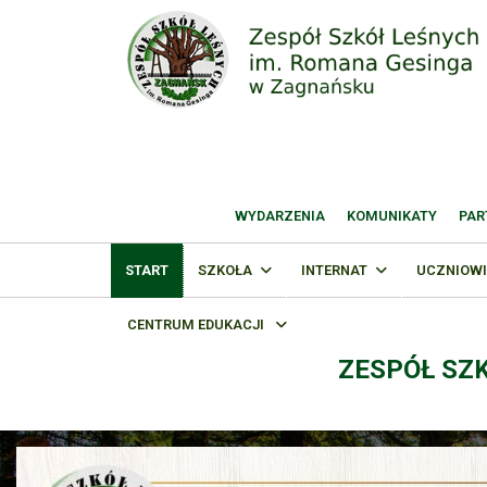
WYDARZENIA
KOMUNIKATY
PAR
START
SZKOŁA
INTERNAT
UCZNIOWI
CENTRUM EDUKACJI
ZESPÓŁ SZ