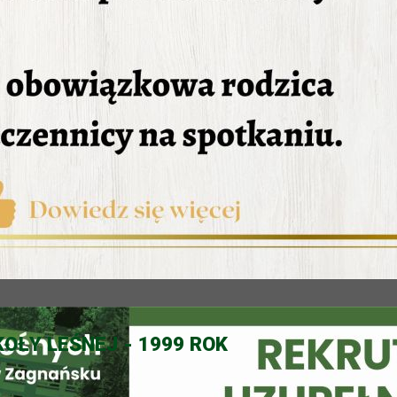
OŁY LEŚNEJ - 1999 ROK