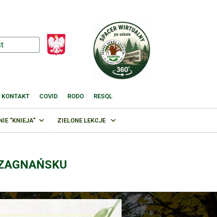
KONTAKT
COVID
RODO
RESQL
E "KNIEJA"
ZIELONE LEKCJE
 ZAGNAŃSKU