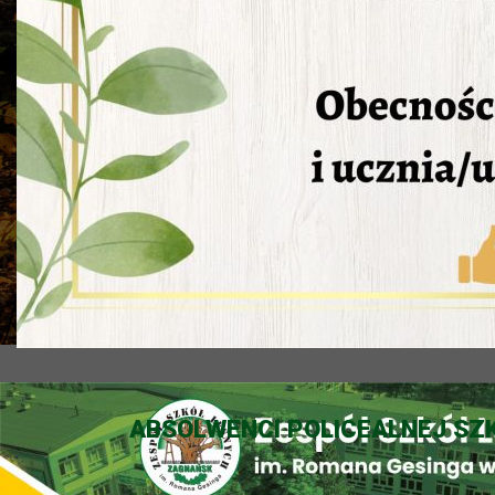
ABSOLWENCI POLICEALNEJ SZK