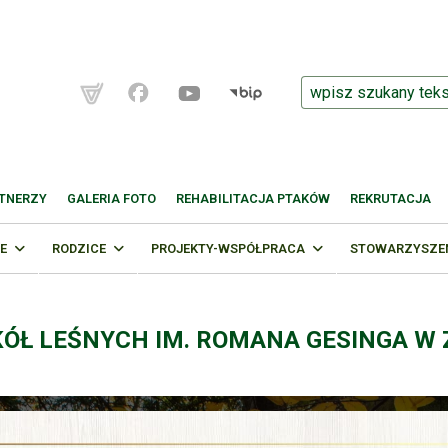
TNERZY
GALERIA FOTO
REHABILITACJA PTAKÓW
REKRUTACJA
E
RODZICE
PROJEKTY-WSPÓŁPRACA
STOWARZYSZENI
KÓŁ LEŚNYCH IM. ROMANA GESINGA W