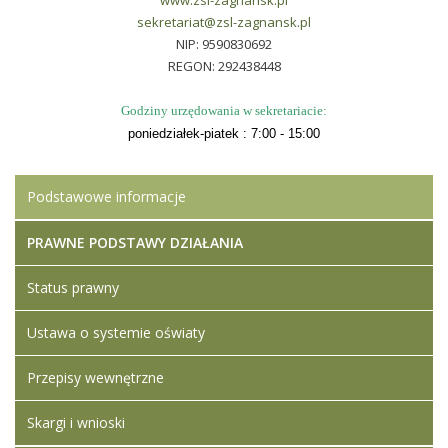
www.zsl-zagnansk.pl
sekretariat@zsl-zagnansk.pl
NIP: 9590830692
REGON: 292438448
Godziny urzędowania w sekretariacie:
poniedziałek-piatek : 7:00 - 15:00
Podstawowe informacje
PRAWNE PODSTAWY DZIAŁANIA
Status prawny
Ustawa o systemie oświaty
Przepisy wewnętrzne
Skargi i wnioski