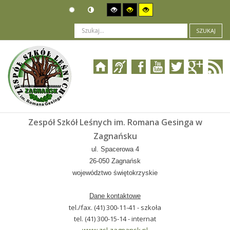
SZUKAJ
Jesteś tutaj:
Zespół Szkół Leśnych im. Romana Gesinga w
Zagnańsku
ul. Spacerowa 4
26-050 Zagnańsk
województwo świętokrzyskie
Dane kontaktowe
tel./fax. (41) 300-11-41 - szkoła
tel. (41) 300-15-14 - internat