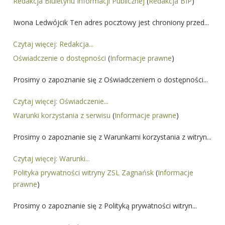
Redakcja Biuletynu Informacji Publicznej
(
Redakcja BIP
)
Iwona Ledwójcik Ten adres pocztowy jest chroniony przed...
Czytaj więcej: Redakcja...
Oświadczenie o dostępności
(
Informacje prawne
)
Prosimy o zapoznanie się z Oświadczeniem o dostępności...
Czytaj więcej: Oświadczenie...
Warunki korzystania z serwisu
(
Informacje prawne
)
Prosimy o zapoznanie się z Warunkami korzystania z witryn...
Czytaj więcej: Warunki...
Polityka prywatności witryny ZSL Zagnańsk
(
Informacje
prawne
)
Prosimy o zapoznanie się z Polityką prywatności witryn...