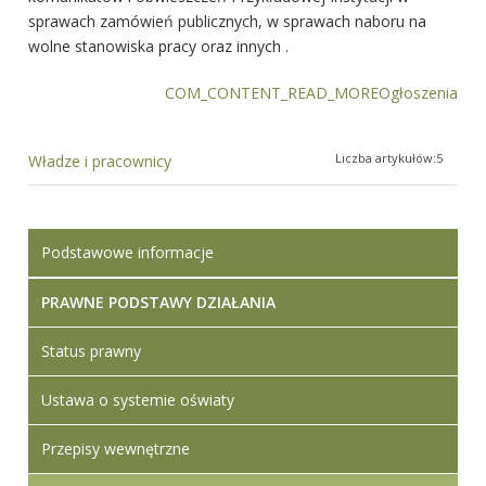
sprawach zamówień publicznych, w sprawach naboru na
wolne stanowiska pracy oraz innych .
COM_CONTENT_READ_MOREOgłoszenia
Liczba artykułów:5
Władze i pracownicy
Podstawowe informacje
PRAWNE PODSTAWY DZIAŁANIA
Status prawny
Ustawa o systemie oświaty
Przepisy wewnętrzne