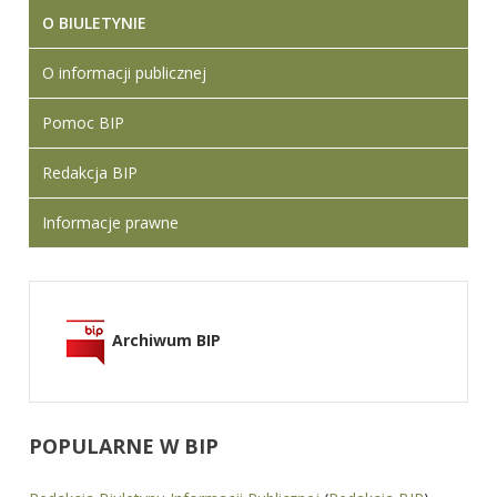
O BIULETYNIE
O informacji publicznej
Pomoc BIP
Redakcja BIP
Informacje prawne
Archiwum BIP
POPULARNE
W BIP