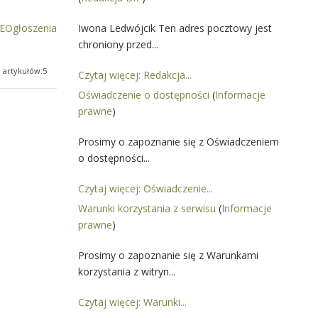
Ogłoszenia
Iwona Ledwójcik Ten adres pocztowy jest
chroniony przed...
a artykułów:5
Czytaj więcej: Redakcja...
Oświadczenie o dostępności
(
Informacje
prawne
)
Prosimy o zapoznanie się z Oświadczeniem
o dostępności...
Czytaj więcej: Oświadczenie...
Warunki korzystania z serwisu
(
Informacje
prawne
)
Prosimy o zapoznanie się z Warunkami
korzystania z witryn...
Czytaj więcej: Warunki...