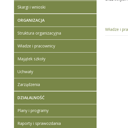
Skargi i wnioski
ORGANIZACJA
Władze i pr
Struktura organizacyjna
Władze i pracownicy
Majątek szkoły
Uchwały
Zarządzenia
DZIAŁALNOŚĆ
Plany i programy
Raporty i sprawozdania