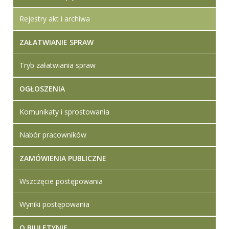
Rejestry akt i archiwa
ZAŁATWIANIE SPRAW
Tryb załatwiania spraw
OGŁOSZENIA
Komunikaty i sprostowania
Nabór pracowników
ZAMÓWIENIA PUBLICZNE
Wszczęcie postępowania
Wyniki postępowania
O BIULETYNIE