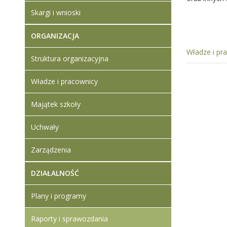
Skargi i wnioski
ORGANIZACJA
Władze i pr
Struktura organizacyjna
Władze i pracownicy
Majątek szkoły
Uchwały
Zarządzenia
DZIAŁALNOŚĆ
Plany i programy
Raporty i sprawozdania