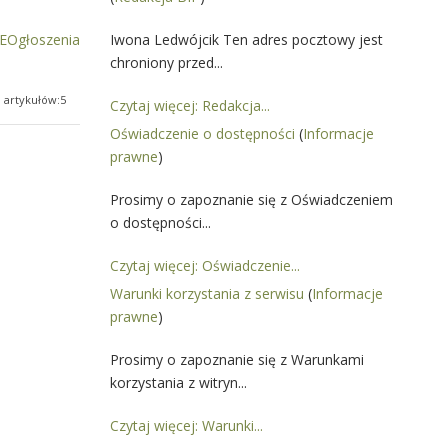
Ogłoszenia
Iwona Ledwójcik Ten adres pocztowy jest
chroniony przed...
a artykułów:5
Czytaj więcej: Redakcja...
Oświadczenie o dostępności
(
Informacje
prawne
)
Prosimy o zapoznanie się z Oświadczeniem
o dostępności...
Czytaj więcej: Oświadczenie...
Warunki korzystania z serwisu
(
Informacje
prawne
)
Prosimy o zapoznanie się z Warunkami
korzystania z witryn...
Czytaj więcej: Warunki...