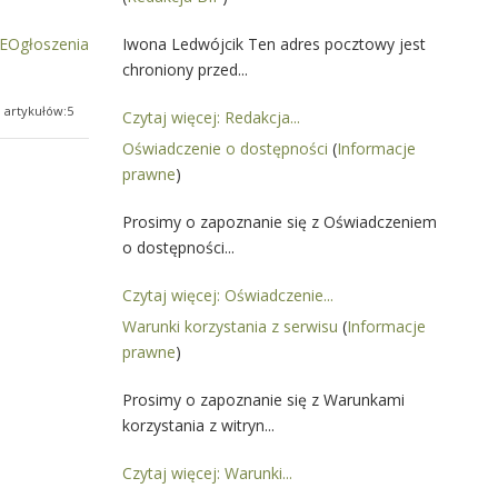
Ogłoszenia
Iwona Ledwójcik Ten adres pocztowy jest
chroniony przed...
a artykułów:5
Czytaj więcej: Redakcja...
Oświadczenie o dostępności
(
Informacje
prawne
)
Prosimy o zapoznanie się z Oświadczeniem
o dostępności...
Czytaj więcej: Oświadczenie...
Warunki korzystania z serwisu
(
Informacje
prawne
)
Prosimy o zapoznanie się z Warunkami
korzystania z witryn...
Czytaj więcej: Warunki...