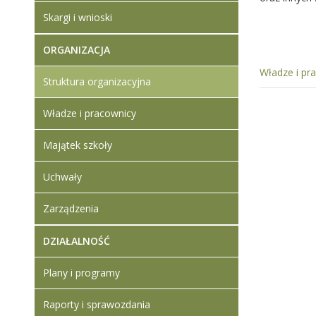
Skargi i wnioski
ORGANIZACJA
Władze i pr
Struktura organizacyjna
Władze i pracownicy
Majątek szkoły
Uchwały
Zarządzenia
DZIAŁALNOŚĆ
Plany i programy
Raporty i sprawozdania