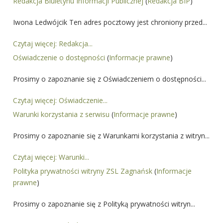
Redakcja Biuletynu Informacji Publicznej
(
Redakcja BIP
)
Iwona Ledwójcik Ten adres pocztowy jest chroniony przed...
Czytaj więcej: Redakcja...
Oświadczenie o dostępności
(
Informacje prawne
)
Prosimy o zapoznanie się z Oświadczeniem o dostępności...
Czytaj więcej: Oświadczenie...
Warunki korzystania z serwisu
(
Informacje prawne
)
Prosimy o zapoznanie się z Warunkami korzystania z witryn...
Czytaj więcej: Warunki...
Polityka prywatności witryny ZSL Zagnańsk
(
Informacje
prawne
)
Prosimy o zapoznanie się z Polityką prywatności witryn...