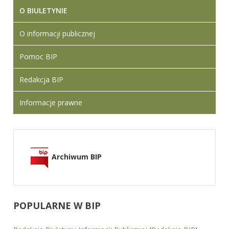
O BIULETYNIE
O informacji publicznej
Pomoc BIP
Redakcja BIP
Informacje prawne
Archiwum BIP
POPULARNE
W BIP