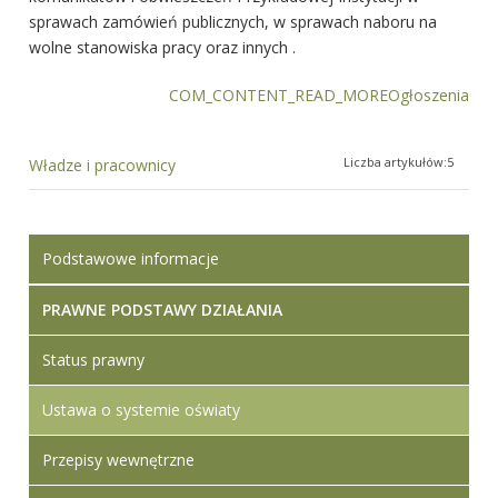
sprawach zamówień publicznych, w sprawach naboru na
wolne stanowiska pracy oraz innych .
COM_CONTENT_READ_MOREOgłoszenia
Liczba artykułów:5
Władze i pracownicy
Podstawowe informacje
PRAWNE PODSTAWY DZIAŁANIA
Status prawny
Ustawa o systemie oświaty
Przepisy wewnętrzne