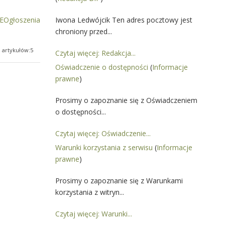
Ogłoszenia
Iwona Ledwójcik Ten adres pocztowy jest
chroniony przed...
a artykułów:5
Czytaj więcej: Redakcja...
Oświadczenie o dostępności
(
Informacje
prawne
)
Prosimy o zapoznanie się z Oświadczeniem
o dostępności...
Czytaj więcej: Oświadczenie...
Warunki korzystania z serwisu
(
Informacje
prawne
)
Prosimy o zapoznanie się z Warunkami
korzystania z witryn...
Czytaj więcej: Warunki...