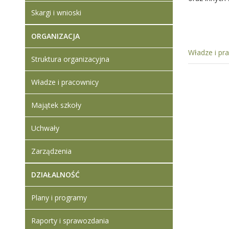
Skargi i wnioski
ORGANIZACJA
Władze i pr
Struktura organizacyjna
Władze i pracownicy
Majątek szkoły
Uchwały
Zarządzenia
DZIAŁALNOŚĆ
Plany i programy
Raporty i sprawozdania