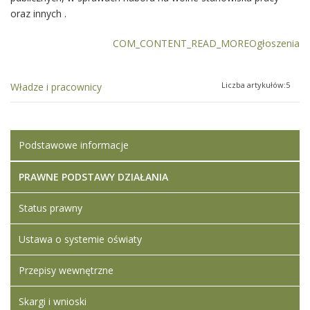
oraz innych .
COM_CONTENT_READ_MOREOgłoszenia
Liczba artykułów:5
Władze i pracownicy
Podstawowe informacje
PRAWNE PODSTAWY DZIAŁANIA
Status prawny
Ustawa o systemie oświaty
Przepisy wewnętrzne
Skargi i wnioski