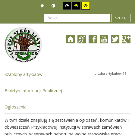
SZUKAJ
Jesteś tutaj:
Ogłoszenia
>
Nabór pracowników
Liczba artykułów:16
Szablony artykułów
Biuletyn Informacji Publicznej
Ogłoszenia
W tym dziale znajdują się zestawienia ogłoszeń, komunikatów i
obwieszczeń Przykładowej Instytucji w sprawach zamówień
publicznych, w sprawach naboru na wolne stanowiska pracy