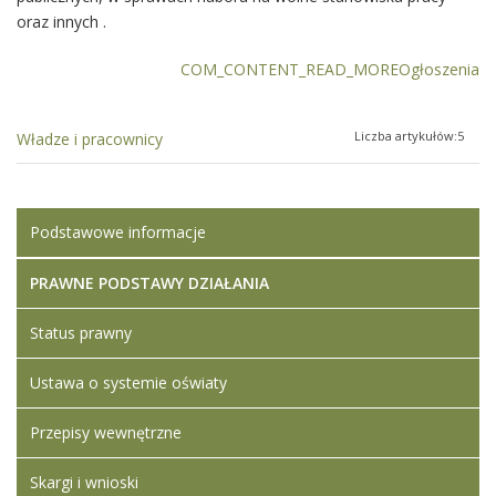
oraz innych .
COM_CONTENT_READ_MOREOgłoszenia
Liczba artykułów:5
Władze i pracownicy
Podstawowe informacje
PRAWNE PODSTAWY DZIAŁANIA
Status prawny
Ustawa o systemie oświaty
Przepisy wewnętrzne
Skargi i wnioski