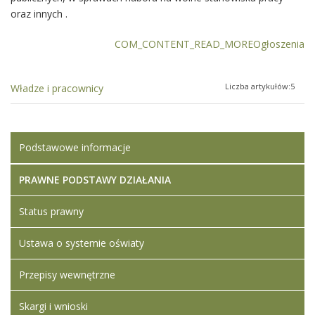
oraz innych .
COM_CONTENT_READ_MOREOgłoszenia
Liczba artykułów:5
Władze i pracownicy
Podstawowe informacje
PRAWNE PODSTAWY DZIAŁANIA
Status prawny
Ustawa o systemie oświaty
Przepisy wewnętrzne
Skargi i wnioski