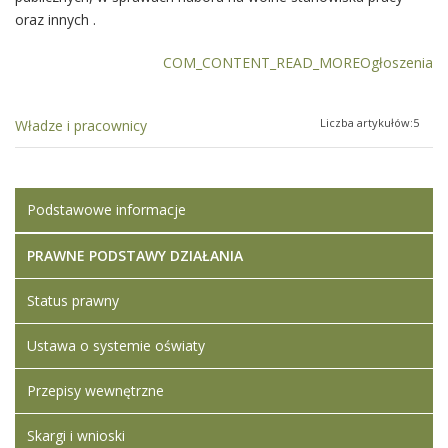
oraz innych .
COM_CONTENT_READ_MOREOgłoszenia
Liczba artykułów:5
Władze i pracownicy
Podstawowe informacje
PRAWNE PODSTAWY DZIAŁANIA
Status prawny
Ustawa o systemie oświaty
Przepisy wewnętrzne
Skargi i wnioski