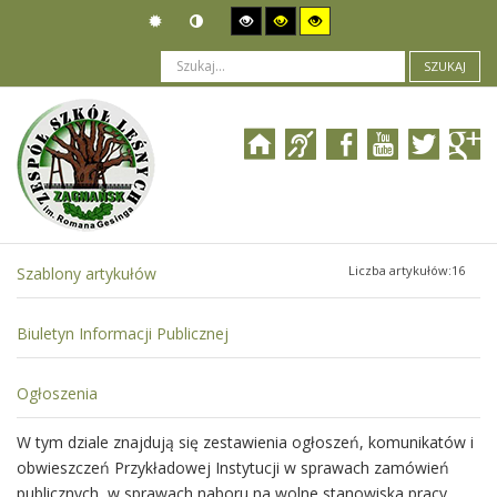
SZUKAJ
Jesteś tutaj:
Organizacja
>
Struktura organizacyjna
Liczba artykułów:16
Szablony artykułów
Biuletyn Informacji Publicznej
Ogłoszenia
W tym dziale znajdują się zestawienia ogłoszeń, komunikatów i
obwieszczeń Przykładowej Instytucji w sprawach zamówień
publicznych, w sprawach naboru na wolne stanowiska pracy