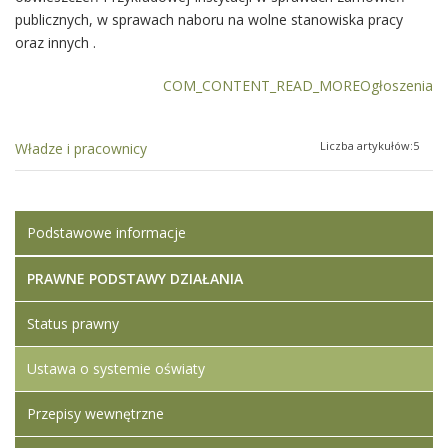
publicznych, w sprawach naboru na wolne stanowiska pracy
oraz innych .
COM_CONTENT_READ_MOREOgłoszenia
Liczba artykułów:5
Władze i pracownicy
Podstawowe informacje
PRAWNE PODSTAWY DZIAŁANIA
Status prawny
Ustawa o systemie oświaty
Przepisy wewnętrzne