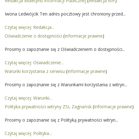
Redakcja Biuletynu Informacji Publicznej
(
Redakcja BIP
)
Iwona Ledwójcik Ten adres pocztowy jest chroniony przed...
Czytaj więcej: Redakcja...
Oświadczenie o dostępności
(
Informacje prawne
)
Prosimy o zapoznanie się z Oświadczeniem o dostępności...
Czytaj więcej: Oświadczenie...
Warunki korzystania z serwisu
(
Informacje prawne
)
Prosimy o zapoznanie się z Warunkami korzystania z witryn...
Czytaj więcej: Warunki...
Polityka prywatności witryny ZSL Zagnańsk
(
Informacje prawne
)
Prosimy o zapoznanie się z Polityką prywatności witryn...
Czytaj więcej: Polityka...