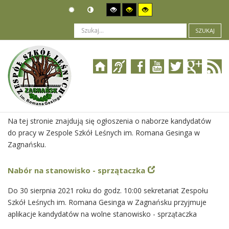
SZUKAJ
Jesteś tutaj:
Ogłoszenia
>
Nabór pracowników
Na tej stronie znajdują się ogłoszenia o naborze kandydatów
do pracy w Zespole Szkół Leśnych im. Romana Gesinga w
Zagnańsku.
Nabór na stanowisko - sprzątaczka
Do 30 sierpnia 2021 roku do godz. 10:00 sekretariat Zespołu
Szkół Leśnych im. Romana Gesinga w Zagnańsku przyjmuje
aplikacje kandydatów na wolne stanowisko - sprzątaczka