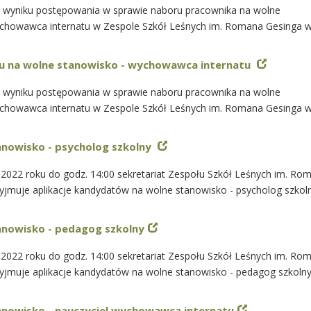
 w wyniku postępowania w sprawie naboru pracownika na wolne
chowawca internatu w Zespole Szkół Leśnych im. Romana Gesinga 
u na wolne stanowisko - wychowawca internatu
 w wyniku postępowania w sprawie naboru pracownika na wolne
chowawca internatu w Zespole Szkół Leśnych im. Romana Gesinga 
anowisko - psycholog szkolny
 2022 roku do godz. 14:00 sekretariat Zespołu Szkół Leśnych im. R
yjmuje aplikacje kandydatów na wolne stanowisko - psycholog szkol
anowisko - pedagog szkolny
 2022 roku do godz. 14:00 sekretariat Zespołu Szkół Leśnych im. R
yjmuje aplikacje kandydatów na wolne stanowisko - pedagog szkoln
anowisko - nauczyciel wychowawca internatu