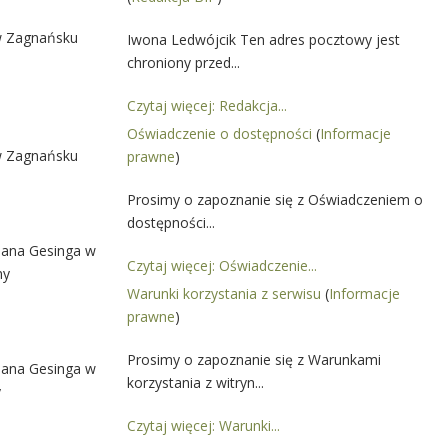
w Zagnańsku
Iwona Ledwójcik Ten adres pocztowy jest
chroniony przed...
Czytaj więcej: Redakcja...
Oświadczenie o dostępności
(
Informacje
w Zagnańsku
prawne
)
Prosimy o zapoznanie się z Oświadczeniem o
dostępności...
omana Gesinga w
Czytaj więcej: Oświadczenie...
ny
Warunki korzystania z serwisu
(
Informacje
prawne
)
Prosimy o zapoznanie się z Warunkami
omana Gesinga w
korzystania z witryn...
y
Czytaj więcej: Warunki...