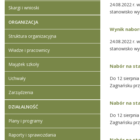
24.08.2022 r.
Skargi i wnioski
stanowisko wy
ORGANIZACJA
Wynik nabor
Struktura organizacyjna
24.08.2022 r.
stanowisko wy
Władze i pracownicy
Majątek szkoły
Nabór na st
Uchwały
Do 12 sierpnia
Zagnańsku prz
Zarządzenia
Nabór na st
DZIAŁALNOŚĆ
Do 12 sierpnia
Plany i programy
Zagnańsku prz
Raporty i sprawozdania
Nabór na st