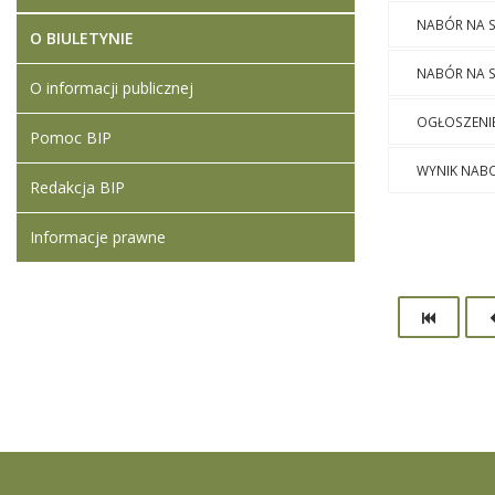
NABÓR NA S
O BIULETYNIE
NABÓR NA 
O informacji publicznej
OGŁOSZENI
Pomoc BIP
WYNIK NAB
Redakcja BIP
Informacje prawne