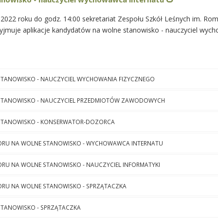
 2022 roku do godz. 14:00 sekretariat Zespołu Szkół Leśnych im. R
yjmuje aplikacje kandydatów na wolne stanowisko - nauczyciel wyc
STANOWISKO - NAUCZYCIEL WYCHOWANIA FIZYCZNEGO
STANOWISKO - NAUCZYCIEL PRZEDMIOTÓW ZAWODOWYCH
STANOWISKO - KONSERWATOR-DOZORCA
ORU NA WOLNE STANOWISKO - WYCHOWAWCA INTERNATU
RU NA WOLNE STANOWISKO - NAUCZYCIEL INFORMATYKI
ORU NA WOLNE STANOWISKO - SPRZĄTACZKA
STANOWISKO - SPRZĄTACZKA