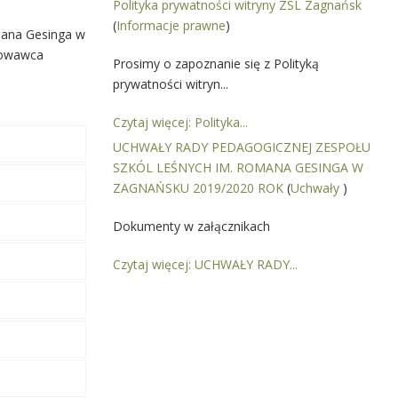
Polityka prywatności witryny ZSL Zagnańsk
(
Informacje prawne
)
omana Gesinga w
howawca
Prosimy o zapoznanie się z Polityką
prywatności witryn...
Czytaj więcej: Polityka...
UCHWAŁY RADY PEDAGOGICZNEJ ZESPOŁU
SZKÓL LEŚNYCH IM. ROMANA GESINGA W
ZAGNAŃSKU 2019/2020 ROK
(
Uchwały
)
Dokumenty w załącznikach
Czytaj więcej: UCHWAŁY RADY...