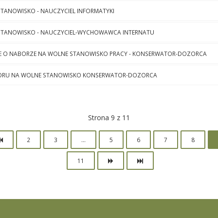
TANOWISKO - NAUCZYCIEL INFORMATYKI
STANOWISKO - NAUCZYCIEL-WYCHOWAWCA INTERNATU
E O NABORZE NA WOLNE STANOWISKO PRACY - KONSERWATOR-DOZORCA
ORU NA WOLNE STANOWISKO KONSERWATOR-DOZORCA
Strona 9 z 11
2
3
...
5
6
7
8
11