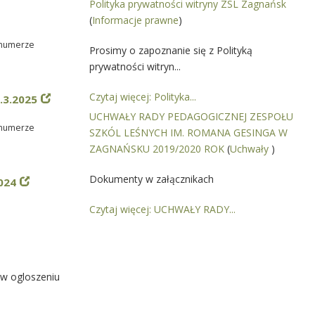
Polityka prywatności witryny ZSL Zagnańsk
(
Informacje prawne
)
o numerze
Prosimy o zapoznanie się z Polityką
prywatności witryn...
Czytaj więcej: Polityka...
.3.2025
UCHWAŁY RADY PEDAGOGICZNEJ ZESPOŁU
o numerze
SZKÓL LEŚNYCH IM. ROMANA GESINGA W
ZAGNAŃSKU 2019/2020 ROK
(
Uchwały
)
Dokumenty w załącznikach
024
Czytaj więcej: UCHWAŁY RADY...
 w ogloszeniu