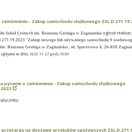
o zamówieniu - Zakup samochodu służbowego ZSL.D.271.19
ogłosił realiza
ołu Szkół Leśnych im. Romana Gesinga w Zagnańsku
.271.19.2023 "
Zakup nowego lub używanego samochodu 9 osoboweg
 im. Romana Gesinga w Zagnańsku , ul. Spacerowa 4,
26-050 Zagna
t upływa w dniu
2023-11-27 godz.10:00
a pytanie o zamówienie - Zakup samochodu służbowego
.2023
ałączniku
o przetargu na dostawę artykułów spożywczych ZSL.D.271.