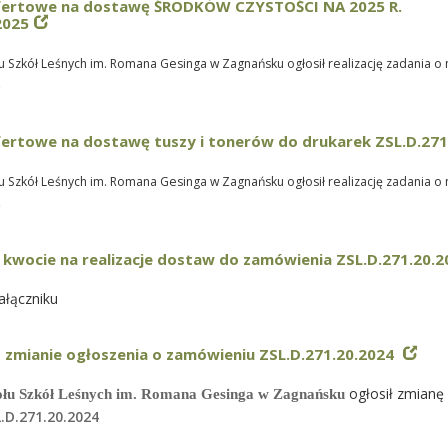
fertowe na dostawę ŚRODKÓW CZYSTOŚCI NA 2025 R.
2025
 Szkół Leśnych im. Romana Gesinga w Zagnańsku ogłosił realizację zadania 
5
ertowe na dostawę tuszy i tonerów do drukarek ZSL.D.271
 Szkół Leśnych im. Romana Gesinga w Zagnańsku ogłosił realizację zadania 
5
 kwocie na realizacje dostaw do zamówienia ZSL.D.271.20.2
łączniku
 zmianie ogłoszenia o zamówieniu ZSL.D.271.20.2024
ogłosił zmianę
ołu Szkół Leśnych im. Romana Gesinga w Zagnańsku
.D.271.20.2024