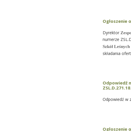
Ogłoszenie 
Dyrektor
Zesp
numerze ZSL.D
Szkół Leśnych
składania ofer
Odpowiedź n
ZSL.D.271.18
Odpowiedź w z
Ogłoszenie 