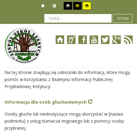
SZUKAJ
Jesteś tutaj:
O Biuletynie
>
Pomoc BIP
Na tej stronie znajdują się odnośniki do informacji, które mogą
pomóc w korzystaniu z Biuletynu Informacji Publicznej
Przykładowej Instytucji.
Informacja dla osób głuchoniemych
Osoby głuche lub niedosłyszące mogą skorzystać w [nazwa
podmiotu] z usług tłumacza migowego lub z pomocy osoby
przybranej.