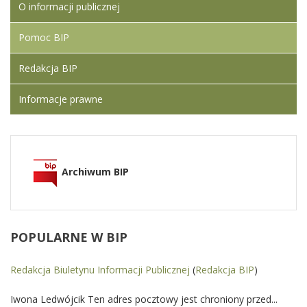
O informacji publicznej
Pomoc BIP
Redakcja BIP
Informacje prawne
Archiwum BIP
POPULARNE
W BIP
Redakcja Biuletynu Informacji Publicznej
(
Redakcja BIP
)
Iwona Ledwójcik Ten adres pocztowy jest chroniony przed...