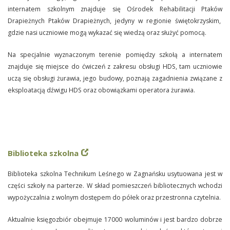
internatem szkolnym znajduje się Ośrodek Rehabilitacji Ptaków
Drapieżnych Ptaków Drapieżnych, jedyny w regionie świętokrzyskim,
gdzie nasi uczniowie mogą wykazać się wiedzą oraz służyć pomocą.
Na specjalnie wyznaczonym terenie pomiędzy szkołą a internatem
znajduje się miejsce do ćwiczeń z zakresu obsługi HDS, tam uczniowie
uczą się obsługi żurawia, jego budowy, poznają zagadnienia związane z
eksploatacją dźwigu HDS oraz obowiązkami operatora żurawia.
Biblioteka szkolna
Biblioteka szkolna Technikum Leśnego w Zagnańsku usytuowana jest w
części szkoły na parterze. W skład pomieszczeń bibliotecznych wchodzi
wypożyczalnia z wolnym dostępem do półek oraz przestronna czytelnia.
Aktualnie księgozbiór obejmuje 17000 woluminów i jest bardzo dobrze