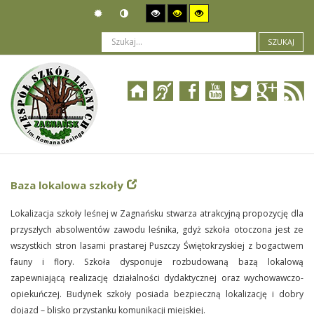
SZUKAJ
Jesteś tutaj:
Organizacja
>
Majątek szkoły
Baza lokalowa szkoły
Lokalizacja szkoły leśnej w Zagnańsku stwarza atrakcyjną propozycję dla
przyszłych absolwentów zawodu leśnika, gdyż szkoła otoczona jest ze
wszystkich stron lasami prastarej Puszczy Świętokrzyskiej z bogactwem
fauny i flory. Szkoła dysponuje rozbudowaną bazą lokalową
zapewniającą realizację działalności dydaktycznej oraz wychowawczo-
opiekuńczej. Budynek szkoły posiada bezpieczną lokalizację i dobry
dojazd – blisko przystanku komunikacji miejskiej.