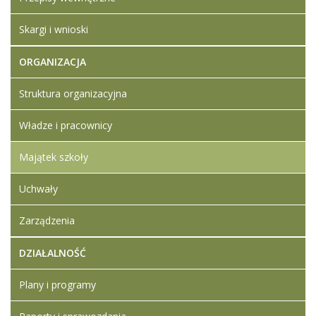
Skargi i wnioski
ORGANIZACJA
Struktura organizacyjna
Władze i pracownicy
Majątek szkoły
Uchwały
Zarządzenia
DZIAŁALNOŚĆ
Plany i programy