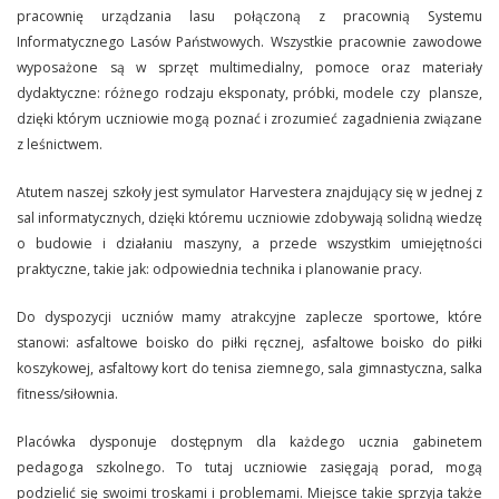
pracownię urządzania lasu połączoną z pracownią Systemu
Informatycznego Lasów Państwowych. Wszystkie pracownie zawodowe
wyposażone są w sprzęt multimedialny, pomoce oraz materiały
dydaktyczne: różnego rodzaju eksponaty, próbki, modele czy plansze,
dzięki którym uczniowie mogą poznać i zrozumieć zagadnienia związane
z leśnictwem.
Atutem naszej szkoły jest symulator Harvestera znajdujący się w jednej z
sal informatycznych, dzięki któremu uczniowie zdobywają solidną wiedzę
o budowie i działaniu maszyny, a przede wszystkim umiejętności
praktyczne, takie jak: odpowiednia technika i planowanie pracy.
Do dyspozycji uczniów mamy atrakcyjne zaplecze sportowe, które
stanowi: asfaltowe boisko do piłki ręcznej, asfaltowe boisko do piłki
koszykowej, asfaltowy kort do tenisa ziemnego, sala gimnastyczna, salka
fitness/siłownia.
Placówka dysponuje dostępnym dla każdego ucznia gabinetem
pedagoga szkolnego. To tutaj uczniowie zasięgają porad, mogą
podzielić się swoimi troskami i problemami. Miejsce takie sprzyja także