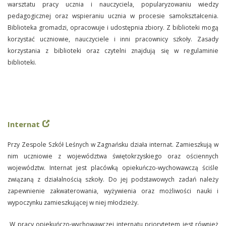
warsztatu pracy ucznia i nauczyciela, popularyzowaniu wiedzy
pedagogicznej oraz wspieraniu ucznia w procesie samokształcenia.
Biblioteka gromadzi, opracowuje i udostępnia zbiory. Z biblioteki mogą
korzystać uczniowie, nauczyciele i inni pracownicy szkoły. Zasady
korzystania z biblioteki oraz czytelni znajdują się w regulaminie
biblioteki.
Internat
Przy Zespole Szkół Leśnych w Zagnańsku działa internat. Zamieszkują w
nim uczniowie z województwa świętokrzyskiego oraz ościennych
województw. Internat jest placówką opiekuńczo-wychowawczą ściśle
związaną z działalnością szkoły. Do jej podstawowych zadań należy
zapewnienie zakwaterowania, wyżywienia oraz możliwości nauki i
wypoczynku zamieszkującej w niej młodzieży.
W pracy opiekuńczo-wychowawczej internatu priorytetem jest również