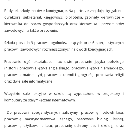
Budynek szkoły ma dwie kondygnacje. Na parterze znajdują się: gabinet
dyrektora, sekretariat, księgowość, biblioteka, gabinety kierownicze –
kierownika do spraw gospodarczych oraz kierownika przedmiotów
zawodowych, a także pracownie.
Szkoła posiada 9 pracowni ogólnokształcących oraz 6 specjalistycznych
pracowni zawodowych rozmieszczonych na dwóch kondygnacjach.
Pracownie ogólnokształcące to: dwie pracownie języka polskiego
(historii), pracownia języka angielskiego, pracownia języka niemieckiego,
pracownia matematyki, pracownia chemii i geografii, pracownia religii
oraz dwie sale informatyczne.
Wszystkie sale lekcyjne w szkole są wyposażone w projektory i
komputery ze stałym łączem internetowym.
Do pracowni specjalistycznych zaliczymy: pracownię hodowli lasu,
pracownię maszynoznawstwa leśnego, pracownię biologii leśnej,
pracownię użytkowania lasu, pracownię ochrony lasu i ekologii oraz