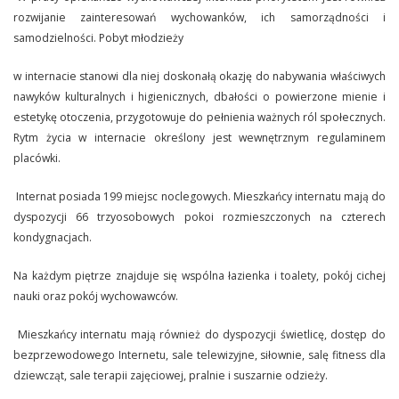
rozwijanie zainteresowań wychowanków, ich samorządności i
samodzielności. Pobyt młodzieży
w internacie stanowi dla niej doskonałą okazję do nabywania właściwych
nawyków kulturalnych i higienicznych, dbałości o powierzone mienie i
estetykę otoczenia, przygotowuje do pełnienia ważnych ról społecznych.
Rytm życia w internacie określony jest wewnętrznym regulaminem
placówki.
Internat posiada 199 miejsc noclegowych. Mieszkańcy internatu mają do
dyspozycji 66 trzyosobowych pokoi rozmieszczonych na czterech
kondygnacjach.
Na każdym piętrze znajduje się wspólna łazienka i toalety, pokój cichej
nauki oraz pokój wychowawców.
Mieszkańcy internatu mają również do dyspozycji świetlicę, dostęp do
bezprzewodowego Internetu, sale telewizyjne, siłownie, salę fitness dla
dziewcząt, sale terapii zajęciowej, pralnie i suszarnie odzieży.