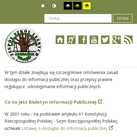
SZUKAJ
Jesteś tutaj:
O Biuletynie
>
O informacji publicznej
W tym dziale znajdują się szczegółowe omówienia zasad
dostępu do informacji publicznej oraz przepisy prawne
regulujące udostępnianie informacji publicznych.
Co to jest Biuletyn Informacji Publicznej
W 2001 roku - na podstawie artykułu 61 Konstytucji
Rzeczpospolitej Polskiej - Sejm Rzeczypospolitej Polskiej
uchwalił
Ustawę o dostępie do informacji publicznej
.