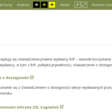
yb nocny
Kontrast
Widok
Rozmiar czcio
najdują się oświadczenia prawne wydawcy BIP – warunki korzystania
wydawcy, w tym z BIP, polityka prywatności, oświadczenie o dostępn
e o dostępności
oznanie się z Oświadczeniem o dostępności witryn wydawanych prze
nańsku.
ywatności witryny ZSL Zagnańsk