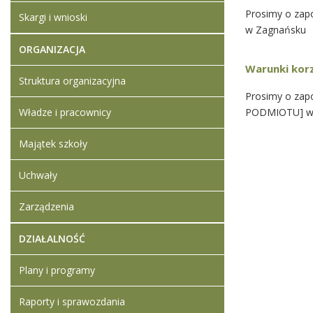
Prosimy o zapo
Skargi i wnioski
w Zagnańsku
ORGANIZACJA
Warunki korz
Struktura organizacyjna
Prosimy o zap
Władze i pracownicy
PODMIOTU] w
Majątek szkoły
Uchwały
Zarządzenia
DZIAŁALNOŚĆ
Plany i programy
Raporty i sprawozdania