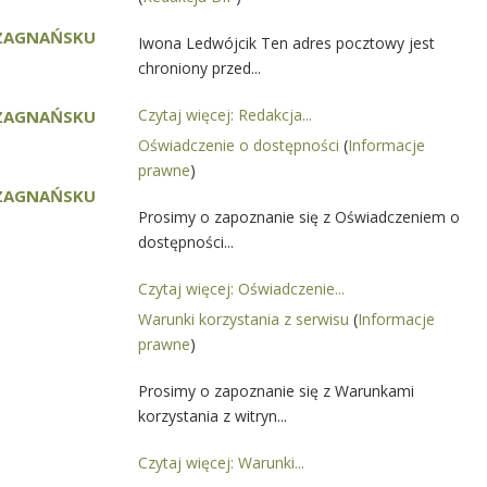
 ZAGNAŃSKU
Iwona Ledwójcik Ten adres pocztowy jest
chroniony przed...
Czytaj więcej: Redakcja...
 ZAGNAŃSKU
Oświadczenie o dostępności
(
Informacje
prawne
)
 ZAGNAŃSKU
Prosimy o zapoznanie się z Oświadczeniem o
dostępności...
Czytaj więcej: Oświadczenie...
Warunki korzystania z serwisu
(
Informacje
prawne
)
Prosimy o zapoznanie się z Warunkami
korzystania z witryn...
Czytaj więcej: Warunki...