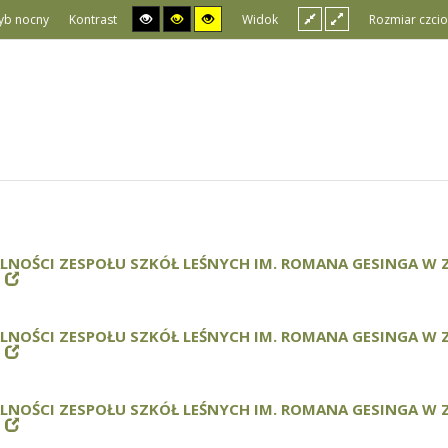
yb nocny
Kontrast
Widok
Rozmiar czcio
ALNOŚCI ZESPOŁU SZKÓŁ LEŚNYCH IM. ROMANA GESINGA W
ALNOŚCI ZESPOŁU SZKÓŁ LEŚNYCH IM. ROMANA GESINGA W
ALNOŚCI ZESPOŁU SZKÓŁ LEŚNYCH IM. ROMANA GESINGA W