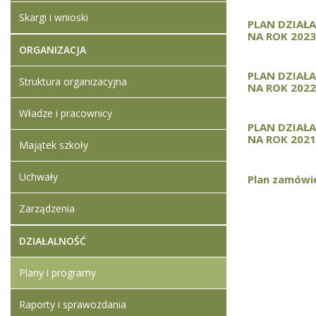
Skargi i wnioski
PLAN DZIAŁ
NA ROK 2023
ORGANIZACJA
PLAN DZIAŁ
Struktura organizacyjna
NA ROK 2022
Władze i pracownicy
PLAN DZIAŁ
NA ROK 2021
Majątek szkoły
Uchwały
Plan zamówie
Zarządzenia
DZIAŁALNOŚĆ
Plany i programy
Raporty i sprawozdania