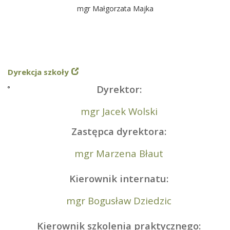
mgr Małgorzata Majka
Dyrekcja szkoły
Dyrektor:
mgr Jacek Wolski
Zastępca dyrektora:
mgr Marzena Błaut
Kierownik internatu:
mgr Bogusław Dziedzic
Kierownik szkolenia praktycznego: