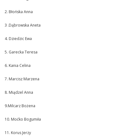
2. Błońska Anna
3 .Dąbrowska Aneta
4. Dziedzic Ewa
5. Garecka Teresa
6. Kania Celina
7. Marcisz Marzena
8. Miądzel Anna
9.Milcarz Bożena
10. Moćko Bogumiła
11. Korus Jerzy