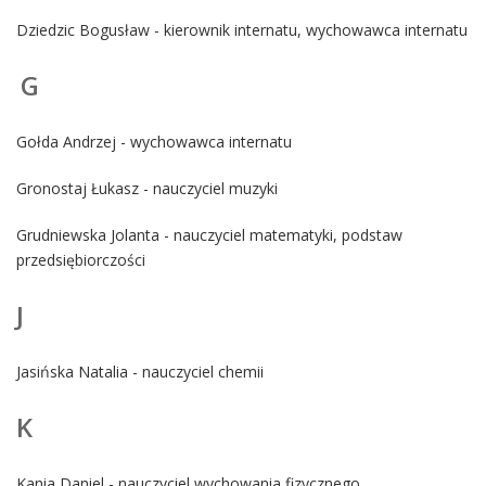
Dziedzic Bogusław - kierownik internatu, wychowawca internatu
G
Gołda Andrzej - wychowawca internatu
Gronostaj Łukasz - nauczyciel muzyki
Grudniewska Jolanta - nauczyciel matematyki, podstaw
przedsiębiorczości
J
Jasińska Natalia - nauczyciel chemii
K
Kania Daniel - nauczyciel wychowania fizycznego