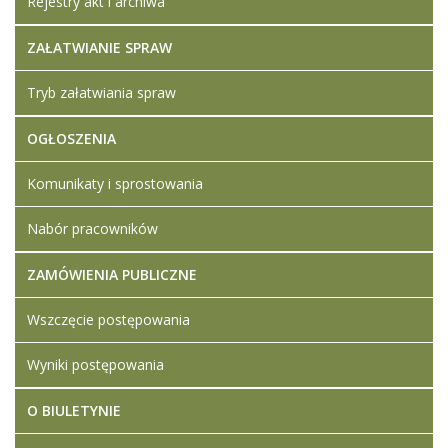
Rejestry akt i archiwa
ZAŁATWIANIE SPRAW
Tryb załatwiania spraw
OGŁOSZENIA
Komunikaty i sprostowania
Nabór pracowników
ZAMÓWIENIA PUBLICZNE
Wszczęcie postępowania
Wyniki postępowania
O BIULETYNIE