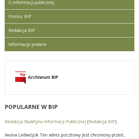
O informacji publicznej
Pomoc BIP
Redakcja BIP
Informacje prawne
Archiwum BIP
POPULARNE
W BIP
Redakcja Biuletynu Informacji Publicznej
(
Redakcja BIP
)
Iwona Ledwójcik Ten adres pocztowy jest chroniony przed...