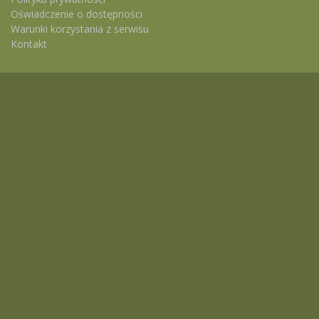
Oświadczenie o dostępności
Warunki korzystania z serwisu
Kontakt