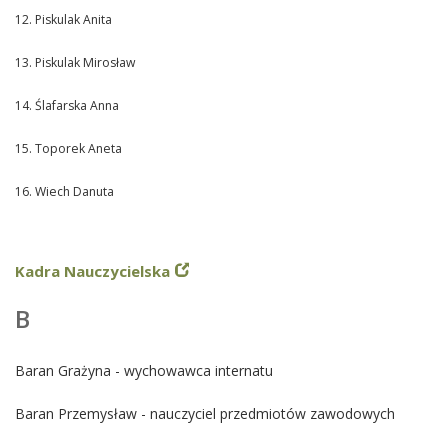
12. Piskulak Anita
13. Piskulak Mirosław
14. Ślafarska Anna
15. Toporek Aneta
16. Wiech Danuta
Kadra Nauczycielska
B
Baran Grażyna - wychowawca internatu
Baran Przemysław - nauczyciel przedmiotów zawodowych