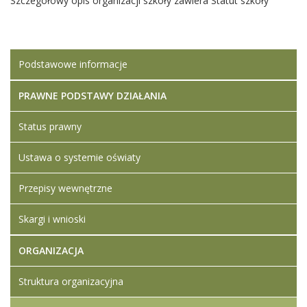
Szczegółowy opis organizacji szkoły zawiera Statut szkoły
Podstawowe informacje
PRAWNE PODSTAWY DZIAŁANIA
Status prawny
Ustawa o systemie oświaty
Przepisy wewnętrzne
Skargi i wnioski
ORGANIZACJA
Struktura organizacyjna