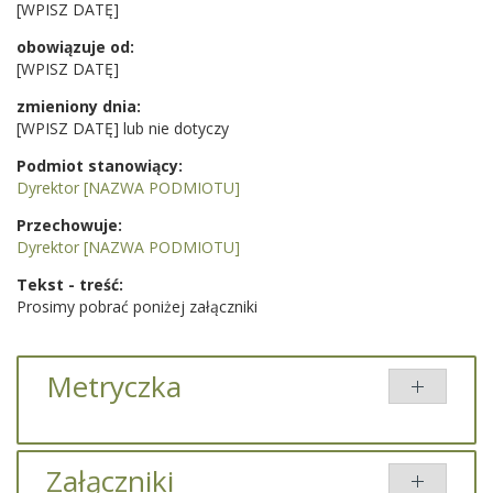
[WPISZ DATĘ]
obowiązuje od:
[WPISZ DATĘ]
zmieniony dnia:
[WPISZ DATĘ] lub nie dotyczy
Podmiot stanowiący:
Dyrektor [NAZWA PODMIOTU]
Przechowuje:
Dyrektor [NAZWA PODMIOTU]
Tekst - treść:
Prosimy pobrać poniżej załączniki
Metryczka
Załączniki