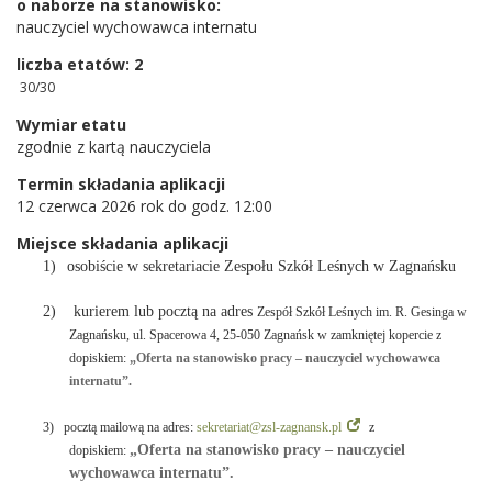
o naborze na stanowisko:
nauczyciel wychowawca internatu
liczba etatów: 2
30/30
Wymiar etatu
zgodnie z kartą nauczyciela
Termin składania aplikacji
12 czerwca 2026 rok do godz. 12:00
Miejsce składania aplikacji
1)
osobiście w sekretariacie Zespołu Szkół Leśnych w Zagnańsku
2) kurierem lub pocztą na adres
Zespół Szkół Leśnych im. R. Gesinga w
Zagnańsku, ul. Spacerowa 4, 25-050 Zagnańsk
w zamkniętej kopercie z
dopiskiem:
„Oferta na stanowisko pracy – nauczyciel wychowawca
internatu”.
3)
pocztą mailową na adres:
sekretariat@zsl-zagnansk.pl
z
„Oferta na stanowisko pracy – nauczyciel
dopiskiem:
wychowawca internatu”.