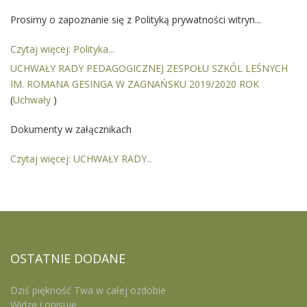
Prosimy o zapoznanie się z Polityką prywatności witryn...
Czytaj więcej: Polityka...
UCHWAŁY RADY PEDAGOGICZNEJ ZESPOŁU SZKÓL LEŚNYCH
IM. ROMANA GESINGA W ZAGNAŃSKU 2019/2020 ROK
(
Uchwały
)
Dokumenty w załącznikach
Czytaj więcej: UCHWAŁY RADY...
OSTATNIE
DODANE
Dziś piękność Twa w całej ozdobie
Widzę i opisuję