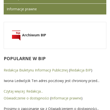
Informacje prawne
Archiwum BIP
POPULARNE
W BIP
Redakcja Biuletynu Informacji Publicznej
(
Redakcja BIP
)
Iwona Ledwójcik Ten adres pocztowy jest chroniony przed...
Czytaj więcej: Redakcja...
Oświadczenie o dostępności
(
Informacje prawne
)
Prosimy o zapoznanie się z Oświadczeniem o dostępności...