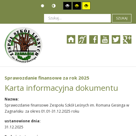
SZUKAJ
Jesteś tutaj:
Działalność
>
Raporty i sprawozdania
>
Sprawozdanie finansowe za rok 2025
Sprawozdanie finansowe za rok 2025
Karta informacyjna dokumentu
Nazwa:
Sprawozdanie finansowe Zespołu Szkół Leśnych im. Romana Gesinga w
Zagnańsku za okres 01.01-31.12.2025 roku
ustanowione dnia:
31.12.2025