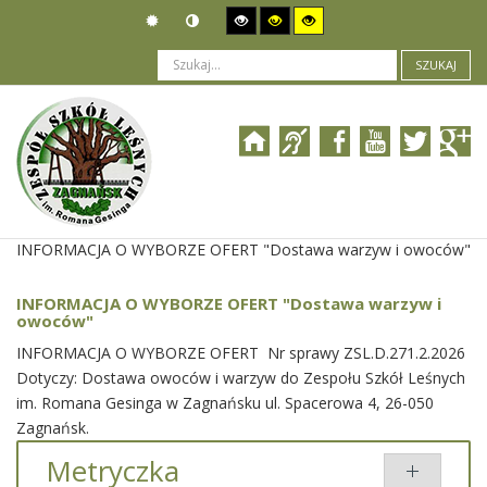
SZUKAJ
Jesteś tutaj:
Zamówienia publiczne
>
Wyniki postępowania
>
INFORMACJA O WYBORZE OFERT "Dostawa warzyw i owoców"
INFORMACJA O WYBORZE OFERT "Dostawa warzyw i
owoców"
INFORMACJA O WYBORZE OFERT Nr sprawy ZSL.D.271.2.2026
Dotyczy: Dostawa owoców i warzyw do Zespołu Szkół Leśnych
im. Romana Gesinga w Zagnańsku ul. Spacerowa 4, 26-050
Zagnańsk.
Metryczka