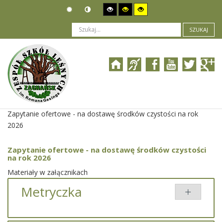
SZUKAJ
Jesteś tutaj:
Zamówienia publiczne
>
Wszczęcie postępowania
>
Zapytanie ofertowe - na dostawę środków czystości na rok
2026
Zapytanie ofertowe - na dostawę środków czystości
na rok 2026
Materiały w załącznikach
Metryczka