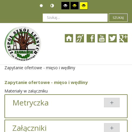
SZUKAJ
Jesteś tutaj:
Zamówienia publiczne
>
Wszczęcie postępowania
>
Zapytanie ofertowe - mięso i wędliny
Zapytanie ofertowe - mięso i wędliny
Materiały w załączniku
Metryczka
Załączniki