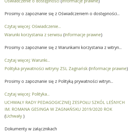
Oświadczenie o dostępności
(
Informacje prawne
)
Prosimy o zapoznanie się z Oświadczeniem o dostępności...
Czytaj więcej: Oświadczenie...
Warunki korzystania z serwisu
(
Informacje prawne
)
Prosimy o zapoznanie się z Warunkami korzystania z witryn...
Czytaj więcej: Warunki...
Polityka prywatności witryny ZSL Zagnańsk
(
Informacje prawne
)
Prosimy o zapoznanie się z Polityką prywatności witryn...
Czytaj więcej: Polityka...
UCHWAŁY RADY PEDAGOGICZNEJ ZESPOŁU SZKÓL LEŚNYCH
IM. ROMANA GESINGA W ZAGNAŃSKU 2019/2020 ROK
(
Uchwały
)
Dokumenty w załącznikach