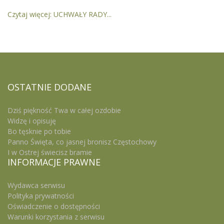
Czytaj więcej: UCHWAŁY RADY...
OSTATNIE
DODANE
Dziś piękność Twa w całej ozdobie
Widzę i opisuję
Bo tęsknie po tobie
Panno Święta, co jasnej bronisz Częstochowy
I w Ostrej świecisz bramie
INFORMACJE
PRAWNE
Wydawca serwisu
Polityka prywatności
Oświadczenie o dostępności
Warunki korzystania z serwisu