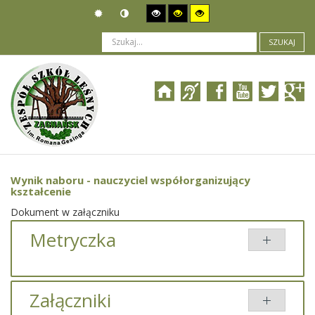
SZUKAJ
Jesteś tutaj:
Ogłoszenia
>
Nabór pracowników
>
Wynik naboru - nauczyciel współorganizujący kształcenie
Wynik naboru - nauczyciel współorganizujący
kształcenie
Dokument w załączniku
Metryczka
Załączniki