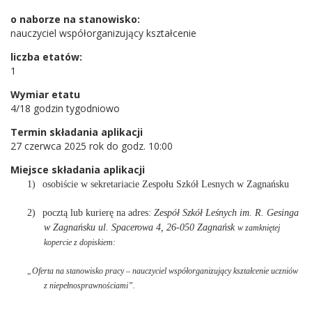
o naborze na stanowisko:
nauczyciel współorganizujący kształcenie
liczba etatów:
1
Wymiar etatu
4/18 godzin tygodniowo
Termin składania aplikacji
27 czerwca 2025 rok do godz. 10:00
Miejsce składania aplikacji
1)
osobiście w sekretariacie Zespołu Szkół Lesnych w Zagnańsku
2)
pocztą lub kurierę na adres:
Zespół Szkół Leśnych im. R. Gesinga
w Zagnańsku
ul. Spacerowa 4, 26-050 Zagnańsk
w zamkniętej
kopercie z dopiskiem:
„Oferta na stanowisko pracy – nauczyciel współorganizujący kształcenie uczniów
z niepełnosprawnościami”.