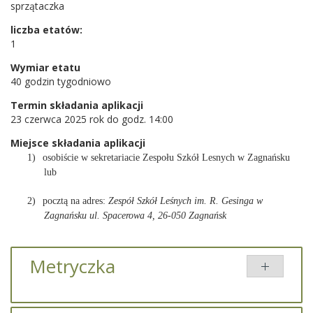
sprzątaczka
liczba etatów:
1
Wymiar etatu
40 godzin tygodniowo
Termin składania aplikacji
23 czerwca 2025 rok do godz. 14:00
Miejsce składania aplikacji
1)
osobiście w sekretariacie Zespołu Szkół Lesnych w Zagnańsku
lub
2)
pocztą na adres:
Zespół Szkół Leśnych im. R. Gesinga w
Zagnańsku
ul. Spacerowa 4, 26-050 Zagnańsk
Metryczka