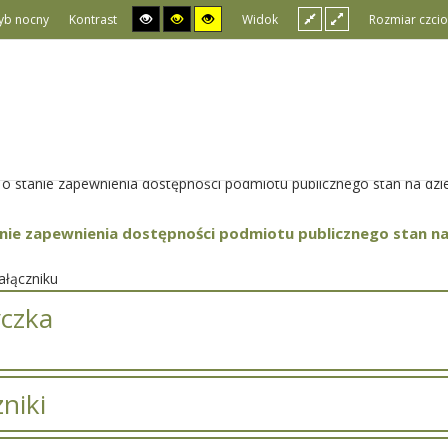
yb nocny
Kontrast
Widok
Rozmiar czcio
 o stanie zapewnienia dostępności podmiotu publicznego stan na dzi
nie zapewnienia dostępności podmiotu publicznego stan na
łączniku
czka
niki