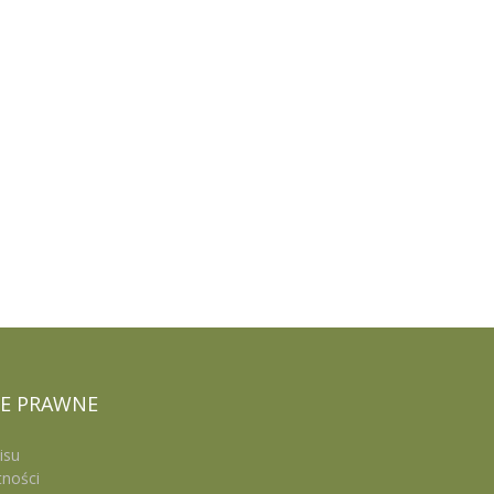
E
PRAWNE
isu
tności