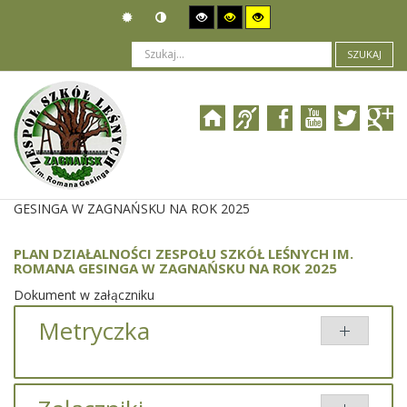
SZUKAJ
Jesteś tutaj:
Działalność
>
Plany i programy
>
PLAN DZIAŁALNOŚCI ZESPOŁU SZKÓŁ LEŚNYCH IM. ROMANA
GESINGA W ZAGNAŃSKU NA ROK 2025
PLAN DZIAŁALNOŚCI ZESPOŁU SZKÓŁ LEŚNYCH IM.
ROMANA GESINGA W ZAGNAŃSKU NA ROK 2025
Dokument w załączniku
Metryczka