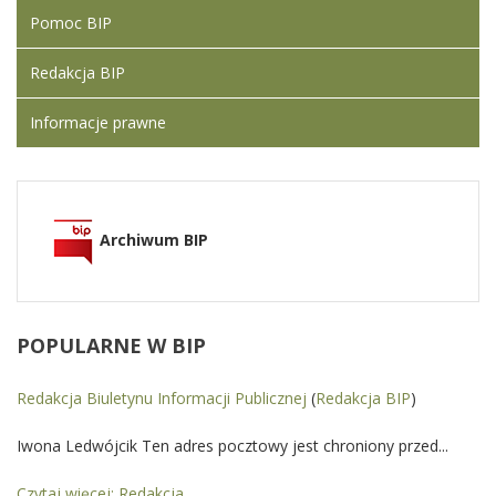
Pomoc BIP
Redakcja BIP
Informacje prawne
Archiwum BIP
POPULARNE
W BIP
Redakcja Biuletynu Informacji Publicznej
(
Redakcja BIP
)
Iwona Ledwójcik Ten adres pocztowy jest chroniony przed...
Czytaj więcej: Redakcja...