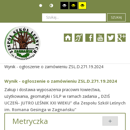
SZUKAJ
Jesteś tutaj:
Zamówienia publiczne
>
Wyniki postępowania
>
Wynik - ogłoszenie o zamówieniu ZSL.D.271.19.2024
Wynik - ogłoszenie o zamówieniu ZSL.D.271.19.2024
Zakup i dostawa wyposażenia pracowni łowiectwa,
użytkowania, geomatyki i SILP w ramach zadania „
DZIŚ
UCZEŃ- JUTRO LEŚNIK XXI WIEKU” dla Zespołu Szkół Leśnych
im. Romana Gesinga w Zagnańsku"
Metryczka