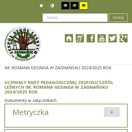
SZUKAJ
Jesteś tutaj:
Organizacja
>
Uchwały
>
UCHWAŁY RADY PEDAGOGICZNEJ ZESPOŁU SZKÓL LEŚNYCH
IM. ROMANA GESINGA W ZAGNAŃSKU 2024/2025 ROK
UCHWAŁY RADY PEDAGOGICZNEJ ZESPOŁU SZKÓL
LEŚNYCH IM. ROMANA GESINGA W ZAGNAŃSKU
2024/2025 ROK
Dokumenty w załącznikach
Metryczka