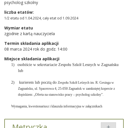
psycholog szkolny
liczba etatów:
1/2 etatu od 1.04.2024, cały etat od 1.09.2024
Wymiar etatu
zgodnie z kartą nauczyciela
Termin składania aplikacji
08 marca 2024 rok do godz. 14:00
Miejsce składania aplikacji
1)
osobiście w sekretariacie Zespołu Szkół Lesnych w Zagnańsku
lub
2) kurierem lub pocztą do
Zespołu Szkół Leśnych im. R. Gesinga w
Zagnańsku, ul. Spacerowa 4, 25-050 Zagnańsk
w zamkniętej kopercie z
dopiskiem:
„Oferta na stanowisko pracy – psycholog szkolny”.
Wymagania, kwestionariusz i klauzula informacyjna w załącznikach
Metryczka