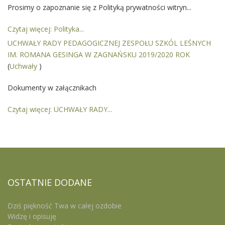
Prosimy o zapoznanie się z Polityką prywatności witryn...
Czytaj więcej: Polityka...
UCHWAŁY RADY PEDAGOGICZNEJ ZESPOŁU SZKÓL LEŚNYCH
IM. ROMANA GESINGA W ZAGNAŃSKU 2019/2020 ROK
(
Uchwały
)
Dokumenty w załącznikach
Czytaj więcej: UCHWAŁY RADY...
OSTATNIE
DODANE
Dziś piękność Twa w całej ozdobie
Widzę i opisuję