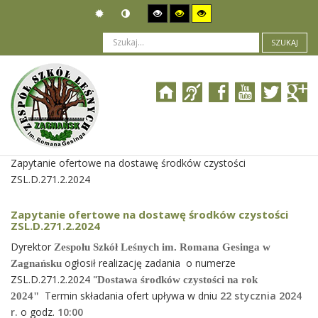
SZUKAJ
Jesteś tutaj:
Zamówienia publiczne
>
Wszczęcie postępowania
>
Zapytanie ofertowe na dostawę środków czystości
ZSL.D.271.2.2024
Zapytanie ofertowe na dostawę środków czystości
ZSL.D.271.2.2024
Dyrektor
Zespołu Szkół Leśnych im. Romana Gesinga w
ogłosił realizację zadania o numerze
Zagnańsku
ZSL.D.271.2.2024 "
Dostawa środków czystości na rok
Termin składania ofert upływa w dniu
22 stycznia 2024
2024"
r.
o godz.
10
:00