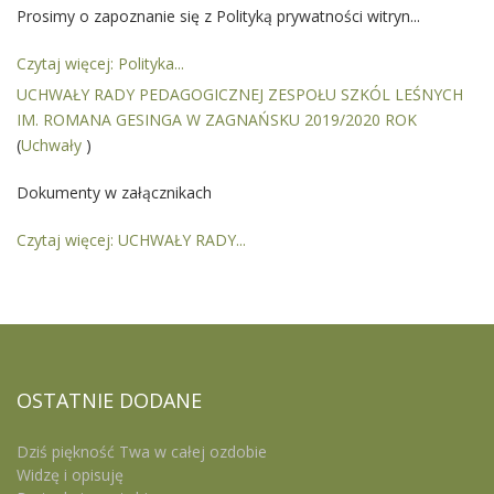
Prosimy o zapoznanie się z Polityką prywatności witryn...
Czytaj więcej: Polityka...
UCHWAŁY RADY PEDAGOGICZNEJ ZESPOŁU SZKÓL LEŚNYCH
IM. ROMANA GESINGA W ZAGNAŃSKU 2019/2020 ROK
(
Uchwały
)
Dokumenty w załącznikach
Czytaj więcej: UCHWAŁY RADY...
OSTATNIE
DODANE
Dziś piękność Twa w całej ozdobie
Widzę i opisuję