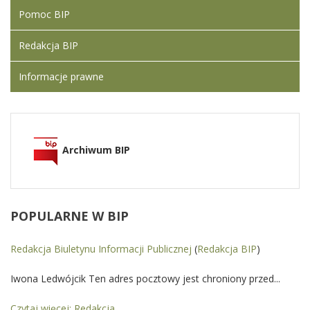
Pomoc BIP
Redakcja BIP
Informacje prawne
Archiwum BIP
POPULARNE
W BIP
Redakcja Biuletynu Informacji Publicznej
(
Redakcja BIP
)
Iwona Ledwójcik Ten adres pocztowy jest chroniony przed...
Czytaj więcej: Redakcja...