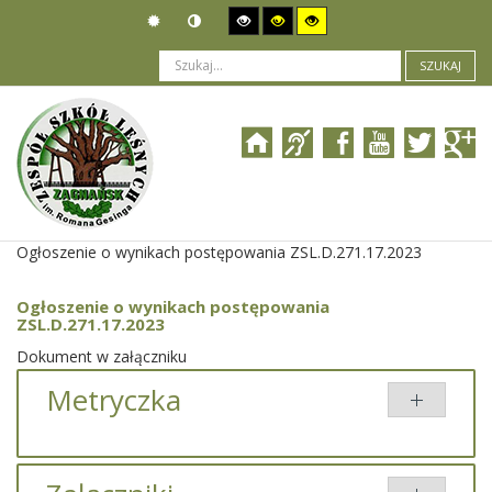
SZUKAJ
Jesteś tutaj:
Zamówienia publiczne
>
Wyniki postępowania
>
Ogłoszenie o wynikach postępowania ZSL.D.271.17.2023
Ogłoszenie o wynikach postępowania
ZSL.D.271.17.2023
Dokument w załączniku
Metryczka