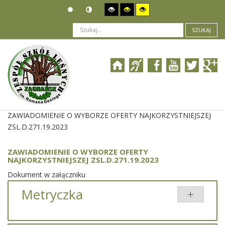
SZUKAJ
Jesteś tutaj:
Zamówienia publiczne
>
Wyniki postępowania
>
ZAWIADOMIENIE O WYBORZE OFERTY NAJKORZYSTNIEJSZEJ
ZSL.D.271.19.2023
ZAWIADOMIENIE O WYBORZE OFERTY
NAJKORZYSTNIEJSZEJ ZSL.D.271.19.2023
Dokument w załączniku
Metryczka