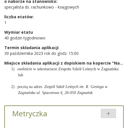
o naborze na stanowisko:
specjalista ds. rachunkowo - księgowych
liczba etatów:
1
Wymiar etatu
40 godzin tygodniowo
Termin składania aplikacji
30 października 2023 rok do godz. 15:00
Miejsce składania aplikacji z dopiskiem na kopercie "Nabór na stanowisko - specjalista ds. rachunkowo-księgowych
1)
osobiście w sekretariacie Zespołu Szkół Leśnych w Zagnańsku
lub
2)
pocztą na adres:
Zespół Szkół Leśnych im. R. Gesinga w
Zagnańsku
ul. Spacerowa 4, 26-050 Zagnańsk
Metryczka