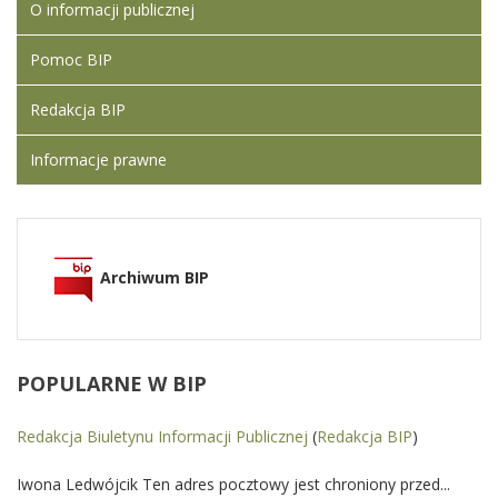
O informacji publicznej
Pomoc BIP
Redakcja BIP
Informacje prawne
Archiwum BIP
POPULARNE
W BIP
Redakcja Biuletynu Informacji Publicznej
(
Redakcja BIP
)
Iwona Ledwójcik Ten adres pocztowy jest chroniony przed...