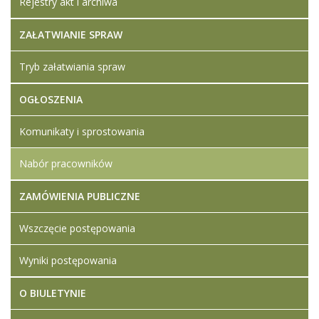
Rejestry akt i archiwa
ZAŁATWIANIE SPRAW
Tryb załatwiania spraw
OGŁOSZENIA
Komunikaty i sprostowania
Nabór pracowników
ZAMÓWIENIA PUBLICZNE
Wszczęcie postępowania
Wyniki postępowania
O BIULETYNIE