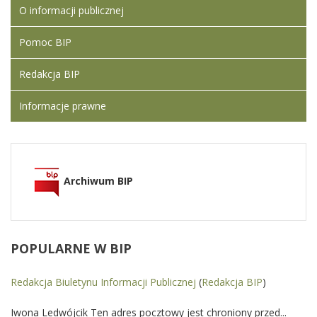
O informacji publicznej
Pomoc BIP
Redakcja BIP
Informacje prawne
Archiwum BIP
POPULARNE
W BIP
Redakcja Biuletynu Informacji Publicznej
(
Redakcja BIP
)
Iwona Ledwójcik Ten adres pocztowy jest chroniony przed...