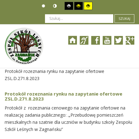
SZUKAJ
Jesteś tutaj:
Zamówienia publiczne
>
Wyniki postępowania
>
Protokół rozeznania rynku na zapytanie ofertowe
ZSL.D.271.8.2023
Protokół rozeznania rynku na zapytanie ofertowe
ZSL.D.271.8.2023
Protokół z rozeznania cenowego na zapytanie ofertowe na
realizację zadania publicznego: .„Przebudowę pomieszczeń
mieszkalnych na szatnie dla uczniów w budynku szkoły Zespołu
Szkół Leśnych w Zagnańsku”