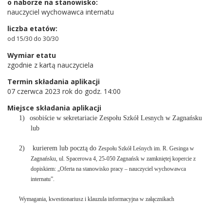
o naborze na stanowisko:
nauczyciel wychowawca internatu
liczba etatów:
od 15/30 do 30/30
Wymiar etatu
zgodnie z kartą nauczyciela
Termin składania aplikacji
07 czerwca 2023 rok do godz. 14:00
Miejsce składania aplikacji
1)
osobiście w sekretariacie Zespołu Szkół Lesnych w Zagnańsku
lub
2) kurierem lub pocztą do
Zespołu Szkół Leśnych im. R. Gesinga w
Zagnańsku, ul. Spacerowa 4, 25-050 Zagnańsk
w zamkniętej kopercie z
dopiskiem:
„Oferta na stanowisko pracy – nauczyciel wychowawca
internatu”.
Wymagania, kwestionariusz i klauzula informacyjna w załącznikach